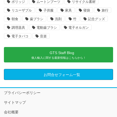
ポリッジ
ムートンブーツ
リサイクル素材
リユーザブル
子供服
家具
寝袋
旅行
朝食
歯ブラシ
洗剤
竹
記念グッズ
調理器具
電動歯ブラシ
電子オルガン
電子タバコ
音楽
GTS Staff Blog
個人輸入に関する最新情報はこちらから！
お問合せフォーム一覧
プライバシーポリシー
サイトマップ
会社概要