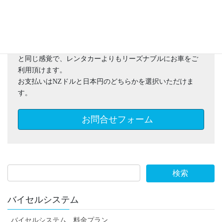
ワーキングホリデー、留学、ロングステイでの滞在など、
NZで車を長期間利用されたいとご検討の方に、レンタカー
と同じ感覚で、レンタカーよりもリーズナブルにお車をご
利用頂けます。
お支払いはNZドルと日本円のどちらかを選択いただけま
す。
お問合せフォーム
バイセルシステム
バイセルシステム 料金プラン