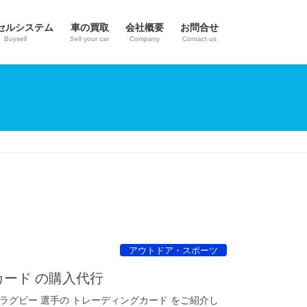
セルシステム
車の買取
会社概要
お問合せ
Buysell
Sell your car
Company
Contact us
アウトドア・スポーツ
カード の購入代行
ラグビー 選手の トレーディングカード をご紹介し