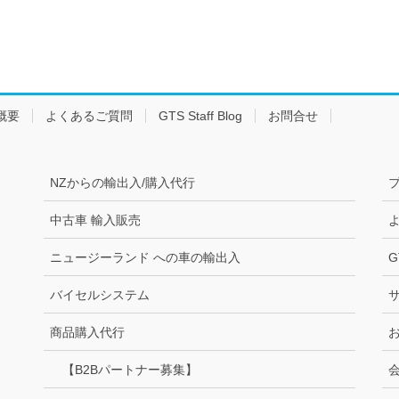
概要
よくあるご質問
GTS Staff Blog
お問合せ
NZからの輸出入/購入代行
中古車 輸入販売
ニュージーランド への車の輸出入
G
バイセルシステム
商品購入代行
【B2Bパートナー募集】