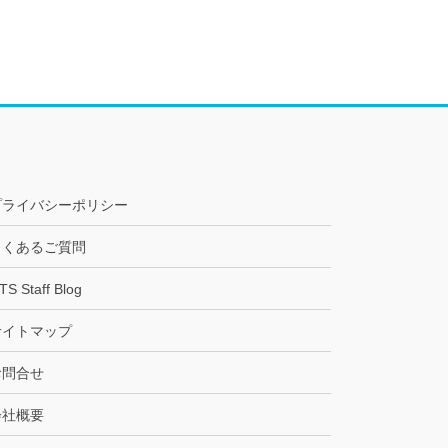
プライバシーポリシー
よくあるご質問
TS Staff Blog
サイトマップ
お問合せ
会社概要