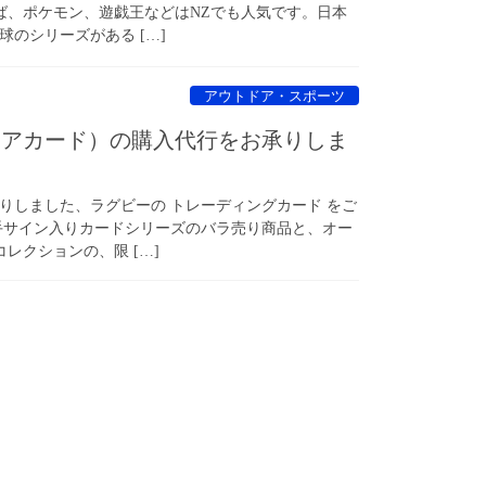
えば、ポケモン、遊戯王などはNZでも人気です。日本
のシリーズがある […]
アウトドア・スポーツ
レアカード）の購入代行をお承りしま
りしました、ラグビーの トレーディングカード をご
手サイン入りカードシリーズのバラ売り商品と、オー
レクションの、限 […]