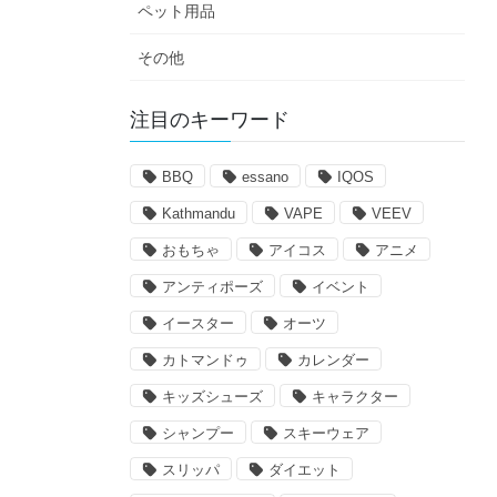
ペット用品
その他
注目のキーワード
BBQ
essano
IQOS
Kathmandu
VAPE
VEEV
おもちゃ
アイコス
アニメ
アンティポーズ
イベント
イースター
オーツ
カトマンドゥ
カレンダー
キッズシューズ
キャラクター
シャンプー
スキーウェア
スリッパ
ダイエット