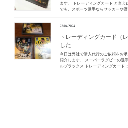
ます。 トレーディングカード と言
でも、スポーツ選手ならサッカーや野球
23/04/2024
トレーディングカード（
した
今日は弊社で購入代行のご依頼をお承
紹介します。 スーパーラグビーの選
ルブラックス トレーディングカード コ