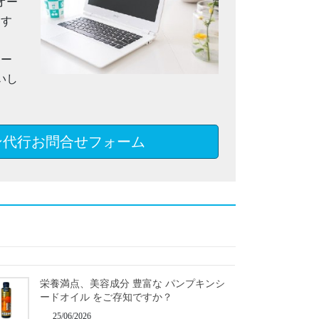
オー
ます
メー
いし
ン代行お問合せフォーム
栄養満点、美容成分 豊富な パンプキンシ
ードオイル をご存知ですか？
25/06/2026