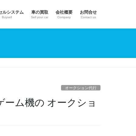
セルシステム
車の買取
会社概要
お問合せ
Buysell
Sell your car
Company
Contact us
オークション代行
ドゲーム機の オークショ