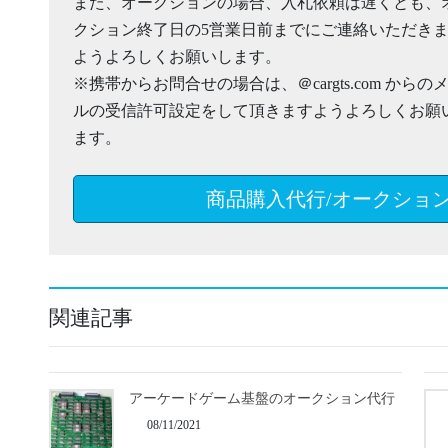
また、オークションの場合、入札依頼は遅くとも、
クション終了日の5営業日前までにご連絡いただき
ようよろしくお願いします。
※携帯からお問合せの場合は、＠cargts.com からの
ルの受信許可設定をして頂きますようよろしくお願
ます。
商品購入代行/オークショ
関連記事
アーケードゲーム基盤のオークション代行
08/11/2021