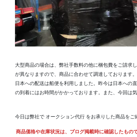
大型商品の場合は、弊社手数料の他に梱包費をご請求
が異なりますので、商品に合わせて調達しております
日本への配送は船便を利用しました。昨今は日本への
の到着にはお時間がかかっております。また、今回は
今日は弊社で オークション代行 をお承りした商品をご
商品価格や在庫状況は、ブログ掲載時に確認したもの