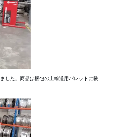
しました。商品は梱包の上輸送用パレットに載