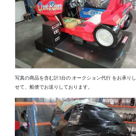
写真の商品を含む計3台の オークション代行 をお承り
せて、船便でお送りしております。