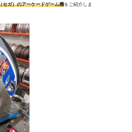
A（セガ）のアーケードゲーム機
をご紹介しま