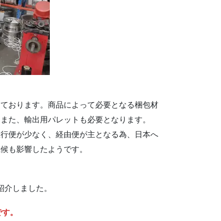
しております。商品によって必要となる梱包材
。また、輸出用パレットも必要となります。
直行便が少なく、経由便が主となる為、日本へ
気候も影響したようです。
紹介しました。
です。