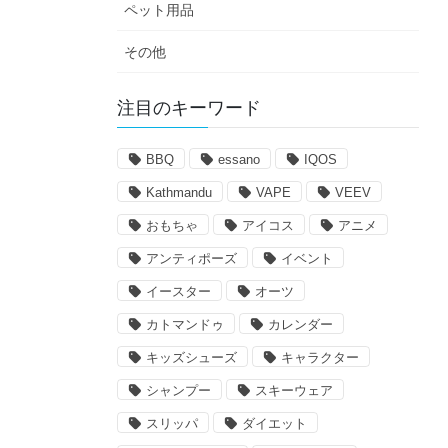
ペット用品
その他
注目のキーワード
BBQ
essano
IQOS
Kathmandu
VAPE
VEEV
おもちゃ
アイコス
アニメ
アンティポーズ
イベント
イースター
オーツ
カトマンドゥ
カレンダー
キッズシューズ
キャラクター
シャンプー
スキーウェア
スリッパ
ダイエット