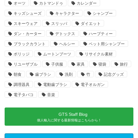
オーツ
カトマンドゥ
カレンダー
キッズシューズ
キャラクター
シャンプー
スキーウェア
スリッパ
ダイエット
ダン・カーター
デトックス
ハーブティー
ブラックカラント
ヘルシー
ペット用シャンプー
ポリッジ
ムートンブーツ
リサイクル素材
リユーザブル
子供服
家具
寝袋
旅行
朝食
歯ブラシ
洗剤
竹
記念グッズ
調理器具
電動歯ブラシ
電子オルガン
電子タバコ
音楽
GTS Staff Blog
個人輸入に関する最新情報はこちらから！