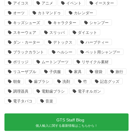
アイコス
アニメ
イベント
イースター
オーツ
カトマンドゥ
カレンダー
キッズシューズ
キャラクター
シャンプー
スキーウェア
スリッパ
ダイエット
ダン・カーター
デトックス
ハーブティー
ブラックカラント
ヘルシー
ペット用シャンプー
ポリッジ
ムートンブーツ
リサイクル素材
リユーザブル
子供服
家具
寝袋
旅行
朝食
歯ブラシ
洗剤
竹
記念グッズ
調理器具
電動歯ブラシ
電子オルガン
電子タバコ
音楽
GTS Staff Blog
個人輸入に関する最新情報はこちらから！