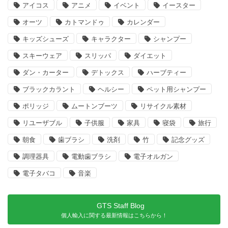
アイコス
アニメ
イベント
イースター
オーツ
カトマンドゥ
カレンダー
キッズシューズ
キャラクター
シャンプー
スキーウェア
スリッパ
ダイエット
ダン・カーター
デトックス
ハーブティー
ブラックカラント
ヘルシー
ペット用シャンプー
ポリッジ
ムートンブーツ
リサイクル素材
リユーザブル
子供服
家具
寝袋
旅行
朝食
歯ブラシ
洗剤
竹
記念グッズ
調理器具
電動歯ブラシ
電子オルガン
電子タバコ
音楽
GTS Staff Blog
個人輸入に関する最新情報はこちらから！