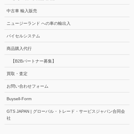
中古車 輸入販売
ニュージーランド への車の輸出入
バイセルシステム
商品購入代行
【B2Bパートナー募集】
買取・査定
お問い合わせフォーム
Buysell-Form
GTS JAPAN | グローバル・トレード・サービスジャパン合同会
社