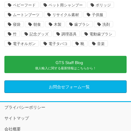
ベビーフード
ペット用シャンプー
ポリッジ
ムートンブーツ
リサイクル素材
子供服
寝袋
朝食
木製
歯ブラシ
洗剤
竹
記念グッズ
調理器具
電動歯ブラシ
電子オルガン
電子タバコ
靴
音楽
GTS Staff Blog
個人輸入に関する最新情報はこちらから！
お問合せフォーム一覧
プライバシーポリシー
サイトマップ
会社概要