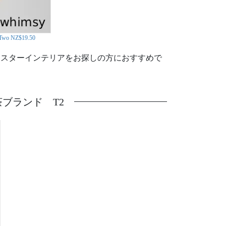
f Two NZ$19.50
ースターインテリアをお探しの方におすすめで
ブランド T2