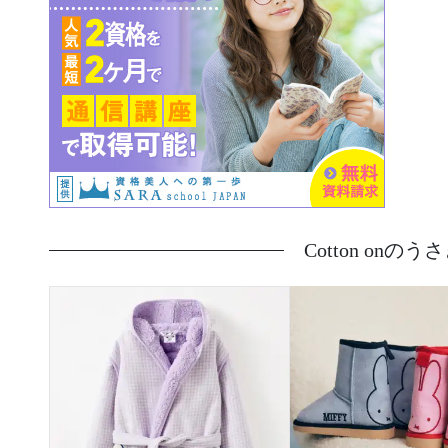
Cotton onの