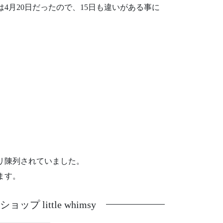
4月20日だったので、15日も違いがある事に
。
チリ陳列されていました。
ます。
 little whimsy