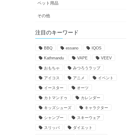
ペット用品
その他
注目のキーワード
BBQ
essano
IQOS
Kathmandu
VAPE
VEEV
おもちゃ
みつろうラップ
アイコス
アニメ
イベント
イースター
オーツ
カトマンドゥ
カレンダー
キッズシューズ
キャラクター
シャンプー
スキーウェア
スリッパ
ダイエット