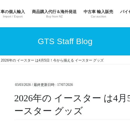
車の個人輸入
商品購入代行＆海外発送
中古車 輸入販売
バイ
Import / Export
Buy from NZ
Car auction
GTS Staff Blog
2026年の イースター は4月5日！今から揃える イースター グッズ
03/03/2026
/ 最終更新日時 :
17/07/2026
2026年の イースター は4
ースター グッズ