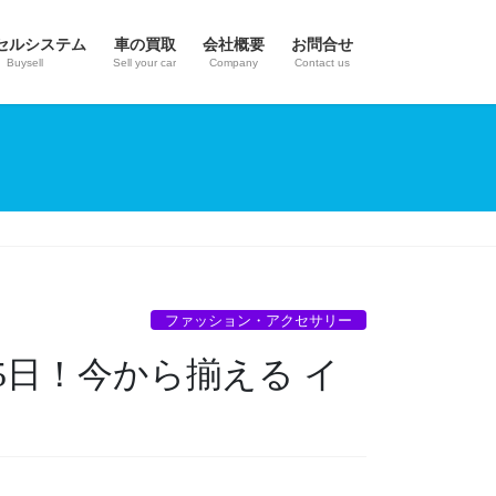
セルシステム
車の買取
会社概要
お問合せ
Buysell
Sell your car
Company
Contact us
ファッション・アクセサリー
月5日！今から揃える イ