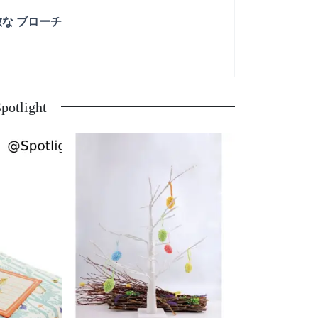
敵な ブローチ
tlight