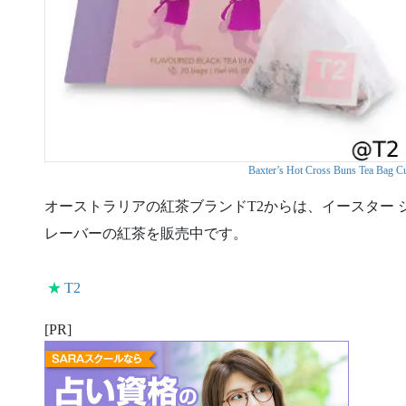
Baxter’s Hot Cross Buns Tea Bag 
オーストラリアの紅茶ブランドT2からは、イースター
レーバーの紅茶を販売中です。
★
T2
[PR]