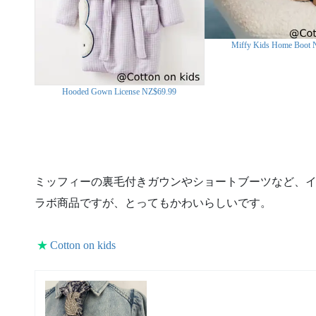
Miffy Kids Home Boot 
Hooded Gown License NZ$69.99
ミッフィーの裏毛付きガウンやショートブーツなど、
ラボ商品ですが、とってもかわいらしいです。
★
Cotton on kids