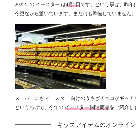
2025年の イースター は
4月5日
です。という事は、昨年は
今更ながら驚いています。まだ何も準備していません
スーパーにも イースター 向けのうさぎチョコがギッ
というわけで、今年の
イースター 関連商品
をご紹介し
キッズアイテムのオンラインショップ