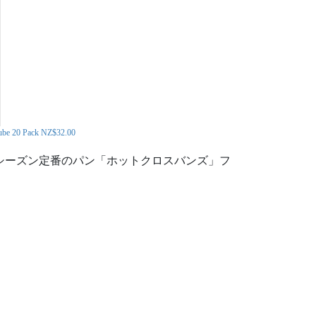
Cube 20 Pack NZ$32.00
 シーズン定番のパン「ホットクロスバンズ」フ