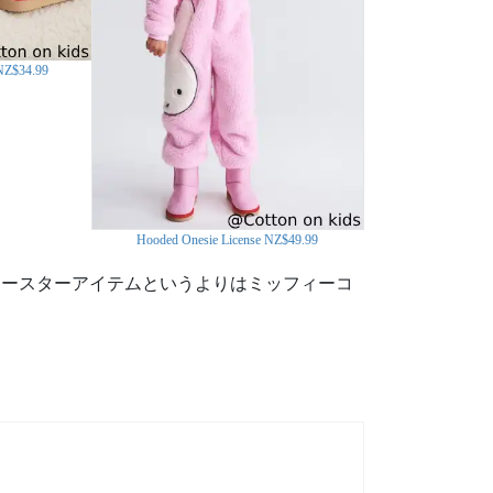
NZ$34.99
Hooded Onesie License NZ$49.99
イースターアイテムというよりはミッフィーコ