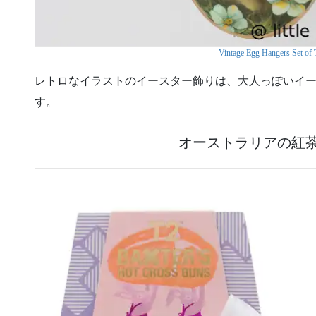
Vintage Egg Hangers Set o
レトロなイラストのイースター飾りは、大人っぽいイ
す。
オーストラリアの紅茶