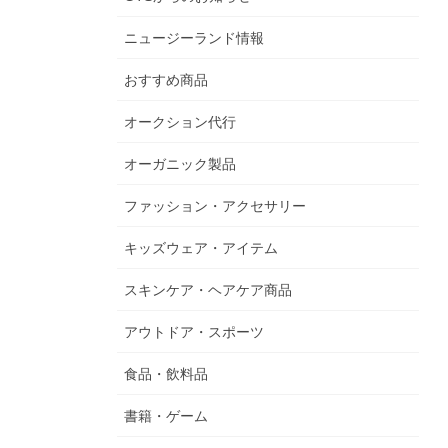
ニュージーランド情報
おすすめ商品
オークション代行
オーガニック製品
ファッション・アクセサリー
キッズウェア・アイテム
スキンケア・ヘアケア商品
アウトドア・スポーツ
食品・飲料品
書籍・ゲーム