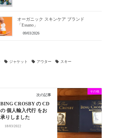
オーガニック スキンケア ブランド
「Essano」
09/03/2026
行
ジャケット
アウター
スキー
その他
次の記事
BING CROSBY の CD
の 個人輸入代行 をお
承りしました
18/03/2022