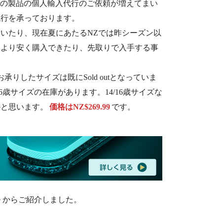
N の製品の個人輸入代行のご依頼が増えてまい
代行を承っております。
いたり、現在夏にあたるNZでは昨シーズン以
るより安く購入できたり、先取りで入手する事
りしたサイズは既にSold outとなっていま
6歳サイズの在庫があります。14/16歳サイズな
かと思います。
価格はNZ$269.99
です。
re からご紹介しました。