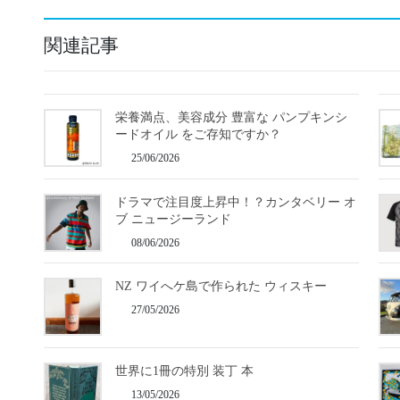
関連記事
栄養満点、美容成分 豊富な パンプキンシ
ードオイル をご存知ですか？
25/06/2026
ドラマで注目度上昇中！？カンタベリー オ
ブ ニュージーランド
08/06/2026
NZ ワイへケ島で作られた ウィスキー
27/05/2026
世界に1冊の特別 装丁 本
13/05/2026