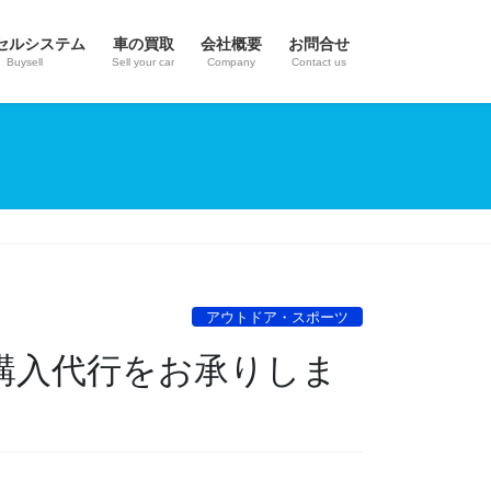
セルシステム
車の買取
会社概要
お問合せ
Buysell
Sell your car
Company
Contact us
アウトドア・スポーツ
 の購入代行をお承りしま