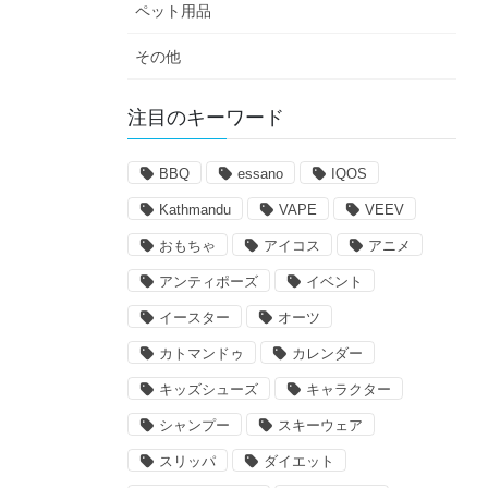
ペット用品
その他
注目のキーワード
BBQ
essano
IQOS
Kathmandu
VAPE
VEEV
おもちゃ
アイコス
アニメ
アンティポーズ
イベント
イースター
オーツ
カトマンドゥ
カレンダー
キッズシューズ
キャラクター
シャンプー
スキーウェア
スリッパ
ダイエット