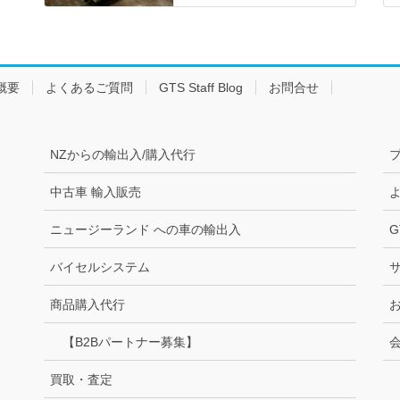
概要
よくあるご質問
GTS Staff Blog
お問合せ
NZからの輸出入/購入代行
中古車 輸入販売
ニュージーランド への車の輸出入
G
バイセルシステム
商品購入代行
【B2Bパートナー募集】
買取・査定