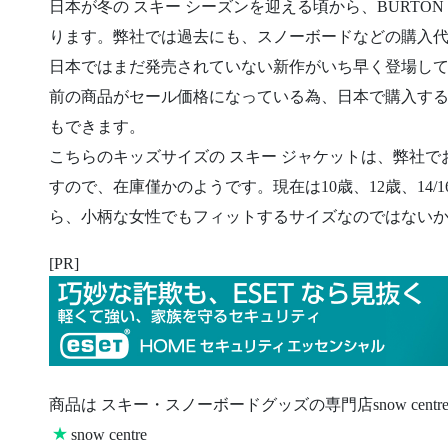
日本が冬の スキー シーズンを迎える頃から、BURTO
ります。弊社では過去にも、スノーボードなどの購入
日本ではまだ発売されていない新作がいち早く登場して
前の商品がセール価格になっている為、日本で購入す
もできます。
こちらのキッズサイズの スキー ジャケットは、弊社でお承
すので、在庫僅かのようです。現在は10歳、12歳、14/1
ら、小柄な女性でもフィットするサイズなのではない
[PR]
商品は スキー・スノーボードグッズの専門店snow cent
★
snow centre