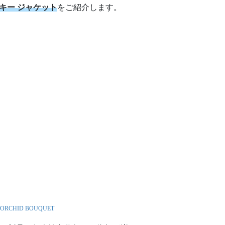
 スキー ジャケット
をご紹介します。
– ORCHID BOUQUET