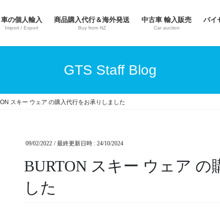
車の個人輸入
商品購入代行＆海外発送
中古車 輸入販売
バイ
Import / Export
Buy from NZ
Car auction
GTS Staff Blog
TON スキー ウェア の購入代行をお承りしました
09/02/2022
/ 最終更新日時 :
24/10/2024
BURTON スキー ウェア
した