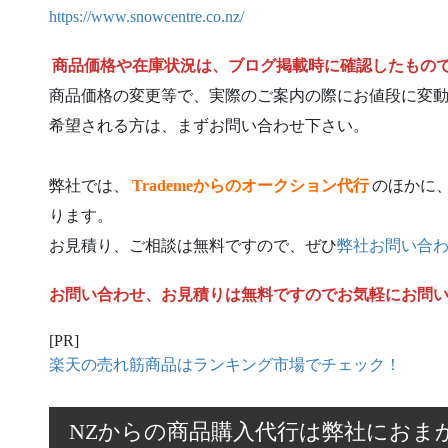
https://www.snowcentre.co.nz/
商品価格や在庫状況は、ブログ掲載時に確認したもの
商品価格の変更等で、実際のご案内の際にお値段に変
希望される方は、まずお問い合わせ下さい。
弊社では、
Trademeからのオークション代行
のほかに
ります。
お見積り、ご相談は無料ですので、ぜひ
弊社お問い合
お問い合わせ、お見積りは無料ですのでお気軽にお問
[PR]
楽天の売れ筋商品はランキング市場でチェック！
NZからの商品購入代行は弊社におま