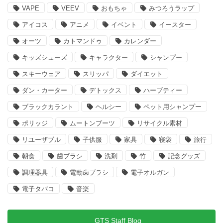
VAPE
VEEV
おもちゃ
みつろうラップ
アイコス
アニメ
イベント
イースター
オーツ
カトマンドゥ
カレンダー
キッズシューズ
キャラクター
シャンプー
スキーウェア
スリッパ
ダイエット
ダン・カーター
デトックス
ハーブティー
ブラックカラント
ヘルシー
ペット用シャンプー
ポリッジ
ムートンブーツ
リサイクル素材
リユーザブル
子供服
家具
寝袋
旅行
朝食
歯ブラシ
洗剤
竹
記念グッズ
調理器具
電動歯ブラシ
電子オルガン
電子タバコ
音楽
GTS Staff Blog