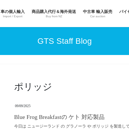
車の個人輸入
商品購入代行＆海外発送
中古車 輸入販売
バイ
Import / Export
Buy from NZ
Car auction
GTS Staff Blog
ポリッジ
09/09/2025
Blue Frog Breakfastの ケト 対応製品
今日は ニュージーランド の グラノーラ や ポリッジ を製造しているメー