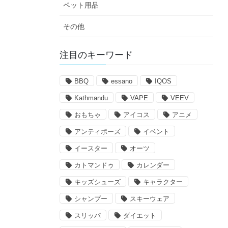
ペット用品
その他
注目のキーワード
BBQ
essano
IQOS
Kathmandu
VAPE
VEEV
おもちゃ
アイコス
アニメ
アンティポーズ
イベント
イースター
オーツ
カトマンドゥ
カレンダー
キッズシューズ
キャラクター
シャンプー
スキーウェア
スリッパ
ダイエット