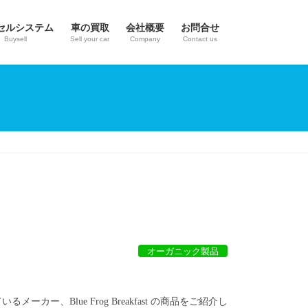
セルシステム
車の買取
会社概要
お問合せ
Buysell
Sell your car
Company
Contact us
オーガニック製品
カー、Blue Frog Breakfast の商品をご紹介し