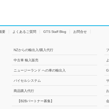
概要
よくあるご質問
GTS Staff Blog
お問合せ
NZからの輸出入/購入代行
中古車 輸入販売
ニュージーランド への車の輸出入
G
バイセルシステム
商品購入代行
【B2Bパートナー募集】