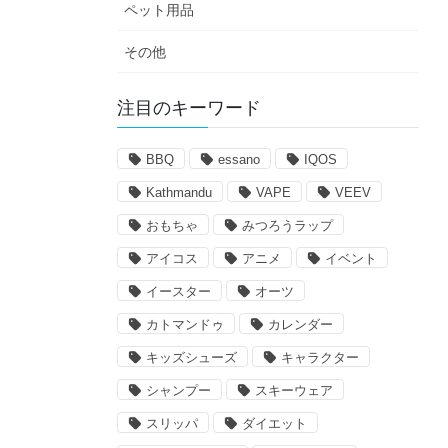
ペット用品
その他
注目のキーワード
BBQ
essano
IQOS
Kathmandu
VAPE
VEEV
おもちゃ
みつろうラップ
アイコス
アニメ
イベント
イースター
オーツ
カトマンドゥ
カレンダー
キッズシューズ
キャラクター
シャンプー
スキーウェア
スリッパ
ダイエット