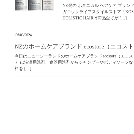
NZ発の ボタニカル ヘアケア ブランド
ガニックライフスタイルストア「KOSM
HOLISTIC HAIRは商品全てが […]
06/03/2024
NZのホームケアブランド ecostore（エコス
今日はニュージーランドのホームケアブランドecostore（エ
ア は洗濯用洗剤、食器用洗剤からシャンプーやボディソープ
料を […]