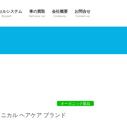
セルシステム
車の買取
会社概要
お問合せ
Buysell
Sell your car
Company
Contact us
オーガニック製品
タニカル ヘアケア ブランド