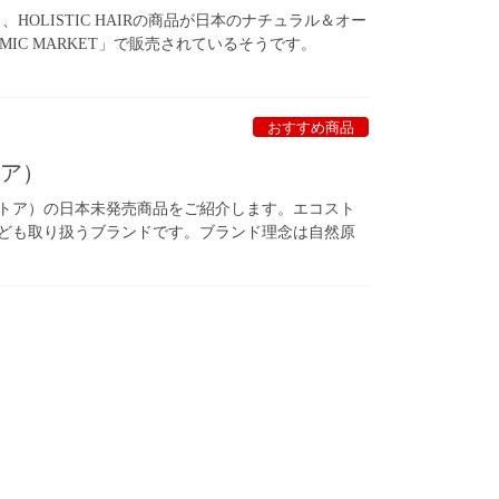
、HOLISTIC HAIRの商品が日本のナチュラル＆オー
IC MARKET」で販売されているそうです。
おすすめ商品
トア）
コストア）の日本未発売商品をご紹介します。エコスト
なども取り扱うブランドです。ブランド理念は自然原