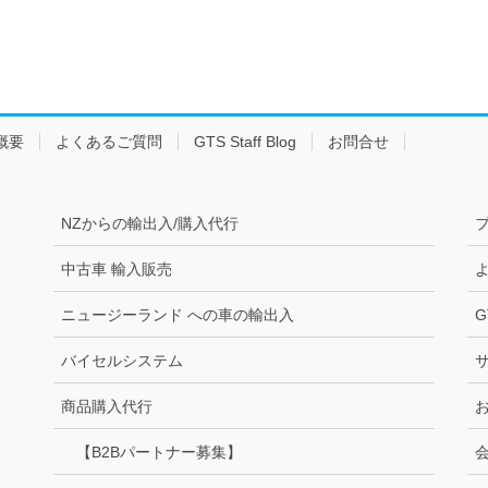
概要
よくあるご質問
GTS Staff Blog
お問合せ
NZからの輸出入/購入代行
中古車 輸入販売
ニュージーランド への車の輸出入
G
バイセルシステム
商品購入代行
【B2Bパートナー募集】