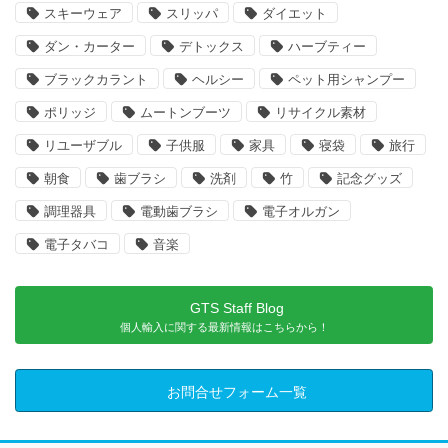
スキーウェア
スリッパ
ダイエット
ダン・カーター
デトックス
ハーブティー
ブラックカラント
ヘルシー
ペット用シャンプー
ポリッジ
ムートンブーツ
リサイクル素材
リユーザブル
子供服
家具
寝袋
旅行
朝食
歯ブラシ
洗剤
竹
記念グッズ
調理器具
電動歯ブラシ
電子オルガン
電子タバコ
音楽
GTS Staff Blog
個人輸入に関する最新情報はこちらから！
お問合せフォーム一覧