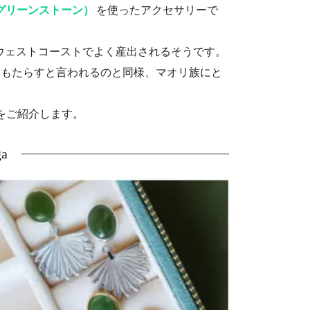
グリーンストーン）
を使ったアクセサリーで
ウェストコーストでよく産出されるそうです。
をもたらすと言われるのと同様、マオリ族にと
をご紹介します。
ga