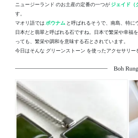
ニュージーランド のお土産の定番の一つが
ジェイド（
す。
マオリ語では
ポウナム
と呼ばれるそうで、南島、特に
日本だと翡翠と呼ばれる石ですね。日本で繁栄や幸福
っても、繁栄や調和を意味する石とされています。
今日はそんな グリーンストーン を使ったアクセサリー
Boh Run