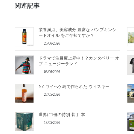
関連記事
栄養満点、美容成分 豊富な パンプキンシ
ードオイル をご存知ですか？
25/06/2026
ドラマで注目度上昇中！？カンタベリー オ
ブ ニュージーランド
08/06/2026
NZ ワイへケ島で作られた ウィスキー
27/05/2026
世界に1冊の特別 装丁 本
13/05/2026