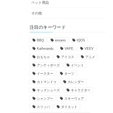
ペット用品
その他
注目のキーワード
BBQ
essano
IQOS
Kathmandu
VAPE
VEEV
おもちゃ
アイコス
アニメ
アンティポーズ
イベント
イースター
オーツ
カトマンドゥ
カレンダー
キッズシューズ
キャラクター
シャンプー
スキーウェア
スリッパ
ダイエット