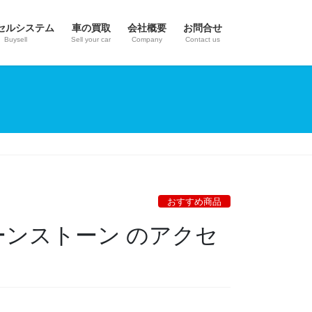
セルシステム
車の買取
会社概要
お問合せ
Buysell
Sell your car
Company
Contact us
おすすめ商品
ーンストーン のアクセ