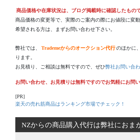
商品価格や在庫状況は、ブログ掲載時に確認したもの
商品価格の変更等で、実際のご案内の際にお値段に変
希望される方は、まずお問い合わせ下さい。
弊社では、
Trademeからのオークション代行
のほかに
ります。
お見積り、ご相談は無料ですので、ぜひ
弊社お問い合
お問い合わせ、お見積りは無料ですのでお気軽にお問
[PR]
楽天の売れ筋商品はランキング市場でチェック！
NZからの商品購入代行は弊社におま