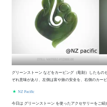
STILL WATERS NZ$899.00
グリーンストーン などをカービング（彫刻）したもの
ぞれ意味があり、左側は富や旅の安全を、右側のカー
★
NZ Pacific
今日は グリーンストーン を使ったアクセサリーをご紹