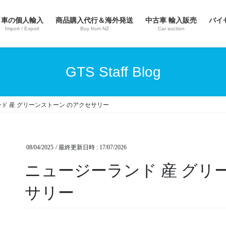
車の個人輸入
商品購入代行＆海外発送
中古車 輸入販売
バイ
Import / Export
Buy from NZ
Car auction
GTS Staff Blog
ド 産 グリーンストーン のアクセサリー
08/04/2025
/ 最終更新日時 :
17/07/2026
ニュージーランド 産 グリ
サリー