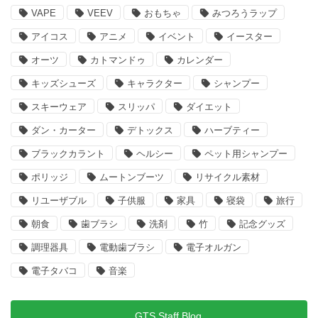
VAPE
VEEV
おもちゃ
みつろうラップ
アイコス
アニメ
イベント
イースター
オーツ
カトマンドゥ
カレンダー
キッズシューズ
キャラクター
シャンプー
スキーウェア
スリッパ
ダイエット
ダン・カーター
デトックス
ハーブティー
ブラックカラント
ヘルシー
ペット用シャンプー
ポリッジ
ムートンブーツ
リサイクル素材
リユーザブル
子供服
家具
寝袋
旅行
朝食
歯ブラシ
洗剤
竹
記念グッズ
調理器具
電動歯ブラシ
電子オルガン
電子タバコ
音楽
GTS Staff Blog