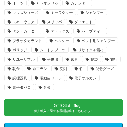
オーツ
カトマンドゥ
カレンダー
キッズシューズ
キャラクター
シャンプー
スキーウェア
スリッパ
ダイエット
ダン・カーター
デトックス
ハーブティー
ブラックカラント
ヘルシー
ペット用シャンプー
ポリッジ
ムートンブーツ
リサイクル素材
リユーザブル
子供服
家具
寝袋
旅行
朝食
歯ブラシ
洗剤
竹
記念グッズ
調理器具
電動歯ブラシ
電子オルガン
電子タバコ
音楽
GTS Staff Blog
個人輸入に関する最新情報はこちらから！