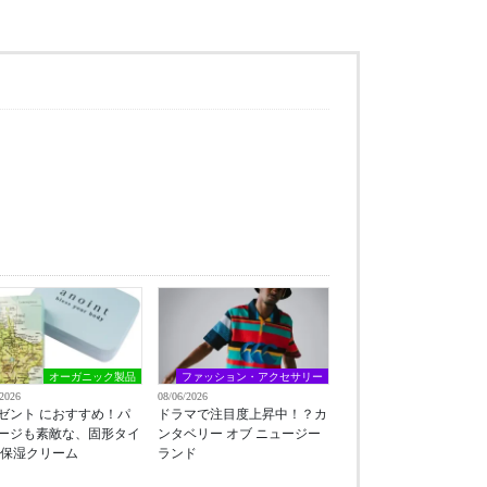
オーガニック製品
ファッション・アクセサリー
/2026
08/06/2026
ゼント におすすめ！パ
ドラマで注目度上昇中！？カ
ージも素敵な、固形タイ
ンタベリー オブ ニュージー
 保湿クリーム
ランド