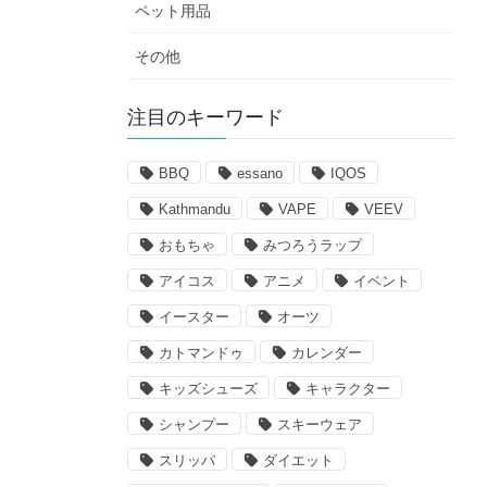
ペット用品
その他
注目のキーワード
BBQ
essano
IQOS
Kathmandu
VAPE
VEEV
おもちゃ
みつろうラップ
アイコス
アニメ
イベント
イースター
オーツ
カトマンドゥ
カレンダー
キッズシューズ
キャラクター
シャンプー
スキーウェア
スリッパ
ダイエット