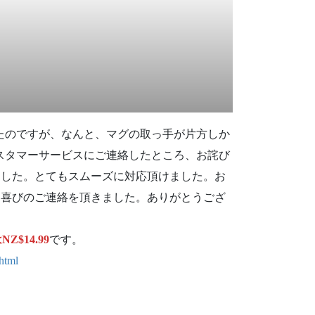
ご注文頂いていたのですが、なんと、マグの取っ手が片方しか
のカスタマーサービスにご連絡したところ、お詫び
ました。とてもスムーズに対応頂けました。お
に喜びのご連絡を頂きました。ありがとうござ
Z$14.99
です。
html