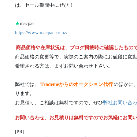
は、セール期間中にぜひ！
★
macpac
https://www.macpac.co.nz/
商品価格や在庫状況は、ブログ掲載時に確認したもの
商品価格の変更等で、実際のご案内の際にお値段に変
希望される方は、まずお問い合わせ下さい。
弊社では、
Trademeからのオークション代行
のほかに
ります。
お見積り、ご相談は無料ですので、ぜひ
弊社お問い合
お問い合わせ、お見積りは無料ですのでお気軽にお問
[PR]