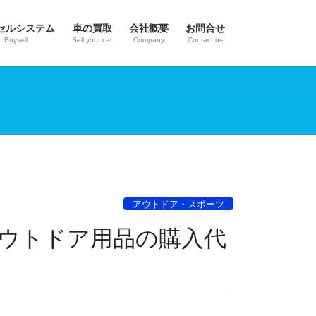
セルシステム
車の買取
会社概要
お問合せ
Buysell
Sell your car
Company
Contact us
アウトドア・スポーツ
）アウトドア用品の購入代