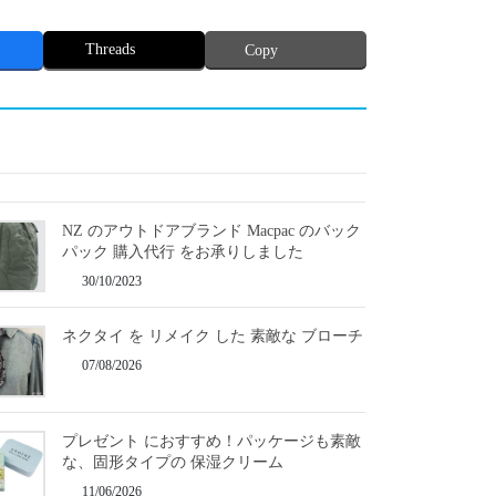
Threads
Copy
NZ のアウトドアブランド Macpac のバック
パック 購入代行 をお承りしました
30/10/2023
ネクタイ を リメイク した 素敵な ブローチ
07/08/2026
プレゼント におすすめ！パッケージも素敵
な、固形タイプの 保湿クリーム
11/06/2026