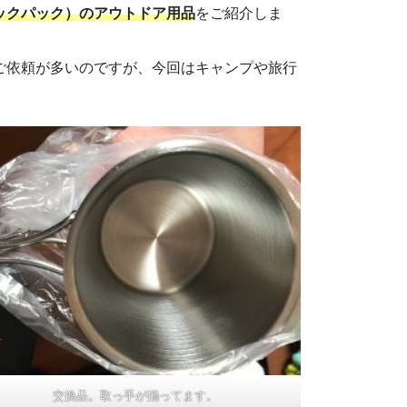
（マックパック）のアウトドア用品
をご紹介しま
クのご依頼が多いのですが、今回はキャンプや旅行
交換品。取っ手が揃ってます。