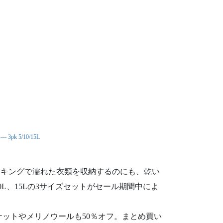
 — 3pk 5/10/15L
イキングで濡れた衣類を収納するのにも、乾い
L、15Lの3サイズセットがセール期間中によ
ャケットやメリノウールも50％オフ。まとめ買い