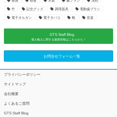
寝袋
朝食
木製
歯ブラシ
洗剤
竹
記念グッズ
調理器具
電動歯ブラシ
電子オルガン
電子タバコ
靴
音楽
GTS Staff Blog
個人輸入に関する最新情報はこちらから！
お問合せフォーム一覧
プライバシーポリシー
サイトマップ
会社概要
よくあるご質問
GTS Staff Blog