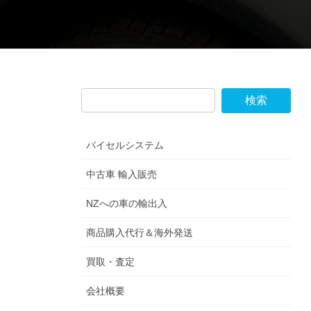
バイセルシステム
中古車 輸入販売
NZへの車の輸出入
商品購入代行＆海外発送
買取・査定
会社概要