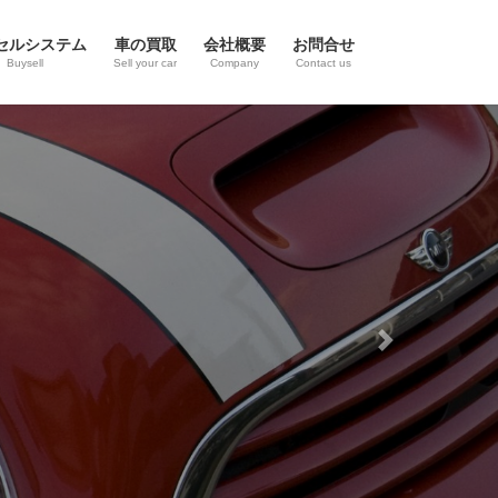
セルシステム
車の買取
会社概要
お問合せ
Buysell
Sell your car
Company
Contact us
Next