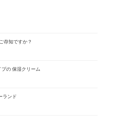
をご存知ですか？
プの 保湿クリーム
ーランド