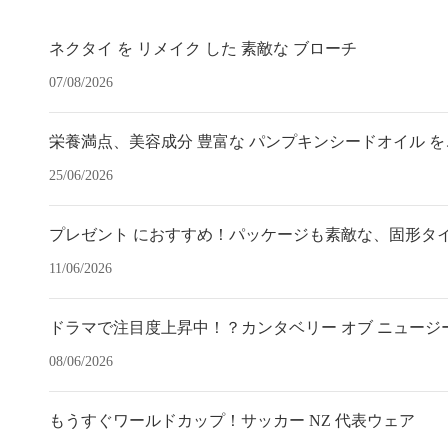
ネクタイ を リメイク した 素敵な ブローチ
07/08/2026
栄養満点、美容成分 豊富な パンプキンシードオイル 
25/06/2026
プレゼント におすすめ！パッケージも素敵な、固形タイ
11/06/2026
ドラマで注目度上昇中！？カンタベリー オブ ニュージ
08/06/2026
もうすぐワールドカップ！サッカー NZ 代表ウェア