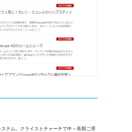
システム。クライストチャーチで中～長期ご滞