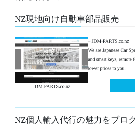
NZ現地向け自動車部品販売
– JDM-PARTS.co.nz
We are Japanese Car Speci
and smart keys, remote f
lower prices to you.
JDM-PARTS.co.nz
NZ個人輸入代行の魅力をブロ