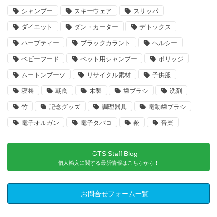
シャンプー
スキーウェア
スリッパ
ダイエット
ダン・カーター
デトックス
ハーブティー
ブラックカラント
ヘルシー
ベビーフード
ペット用シャンプー
ポリッジ
ムートンブーツ
リサイクル素材
子供服
寝袋
朝食
木製
歯ブラシ
洗剤
竹
記念グッズ
調理器具
電動歯ブラシ
電子オルガン
電子タバコ
靴
音楽
GTS Staff Blog
個人輸入に関する最新情報はこちらから！
お問合せフォーム一覧