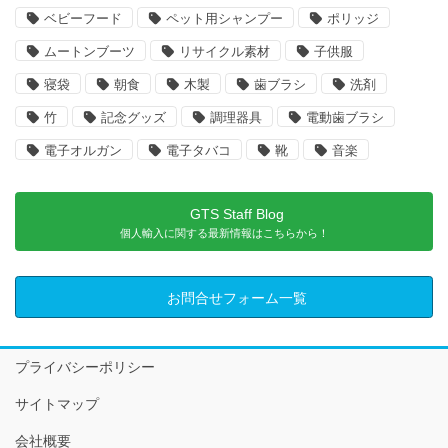
ベビーフード
ペット用シャンプー
ポリッジ
ムートンブーツ
リサイクル素材
子供服
寝袋
朝食
木製
歯ブラシ
洗剤
竹
記念グッズ
調理器具
電動歯ブラシ
電子オルガン
電子タバコ
靴
音楽
GTS Staff Blog
個人輸入に関する最新情報はこちらから！
お問合せフォーム一覧
プライバシーポリシー
サイトマップ
会社概要