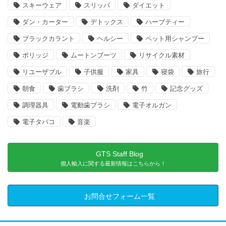
スキーウェア
スリッパ
ダイエット
ダン・カーター
デトックス
ハーブティー
ブラックカラント
ヘルシー
ペット用シャンプー
ポリッジ
ムートンブーツ
リサイクル素材
リユーザブル
子供服
家具
寝袋
旅行
朝食
歯ブラシ
洗剤
竹
記念グッズ
調理器具
電動歯ブラシ
電子オルガン
電子タバコ
音楽
GTS Staff Blog
個人輸入に関する最新情報はこちらから！
お問合せフォーム一覧