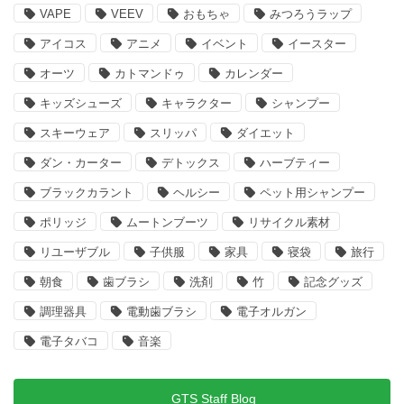
VAPE
VEEV
おもちゃ
みつろうラップ
アイコス
アニメ
イベント
イースター
オーツ
カトマンドゥ
カレンダー
キッズシューズ
キャラクター
シャンプー
スキーウェア
スリッパ
ダイエット
ダン・カーター
デトックス
ハーブティー
ブラックカラント
ヘルシー
ペット用シャンプー
ポリッジ
ムートンブーツ
リサイクル素材
リユーザブル
子供服
家具
寝袋
旅行
朝食
歯ブラシ
洗剤
竹
記念グッズ
調理器具
電動歯ブラシ
電子オルガン
電子タバコ
音楽
GTS Staff Blog