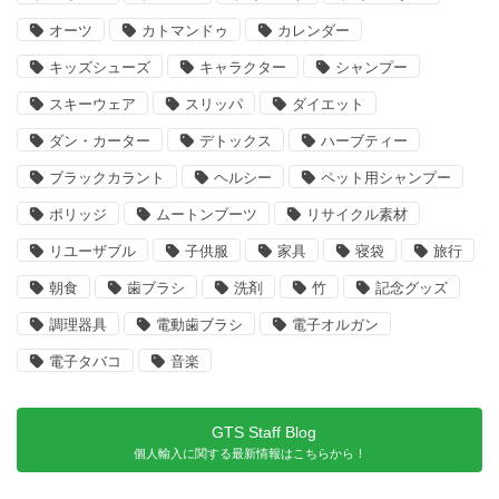
オーツ
カトマンドゥ
カレンダー
キッズシューズ
キャラクター
シャンプー
スキーウェア
スリッパ
ダイエット
ダン・カーター
デトックス
ハーブティー
ブラックカラント
ヘルシー
ペット用シャンプー
ポリッジ
ムートンブーツ
リサイクル素材
リユーザブル
子供服
家具
寝袋
旅行
朝食
歯ブラシ
洗剤
竹
記念グッズ
調理器具
電動歯ブラシ
電子オルガン
電子タバコ
音楽
GTS Staff Blog
個人輸入に関する最新情報はこちらから！