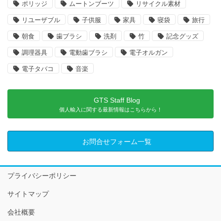
ポリッジ
ムートンブーツ
リサイクル素材
リユーザブル
子供服
家具
寝袋
旅行
朝食
歯ブラシ
洗剤
竹
記念グッズ
調理器具
電動歯ブラシ
電子オルガン
電子タバコ
音楽
GTS Staff Blog
個人輸入に関する最新情報はこちらから！
お問合せフォーム一覧
プライバシーポリシー
サイトマップ
会社概要