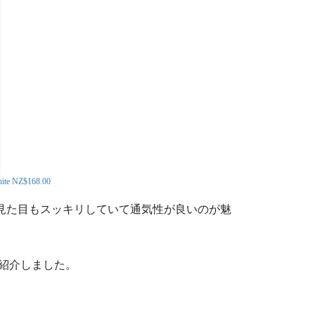
ite NZ$168.00
。見た目もスッキリしていて通気性が良いのが魅
をご紹介しました。