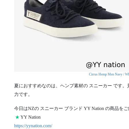
Cirrus Hemp Men Navy / Wh
夏におすすめなのは、ヘンプ素材の スニーカー です
力です。
今日はNZの スニーカー ブランド YY Nation の商品
★
YY Nation
https://yynation.com/