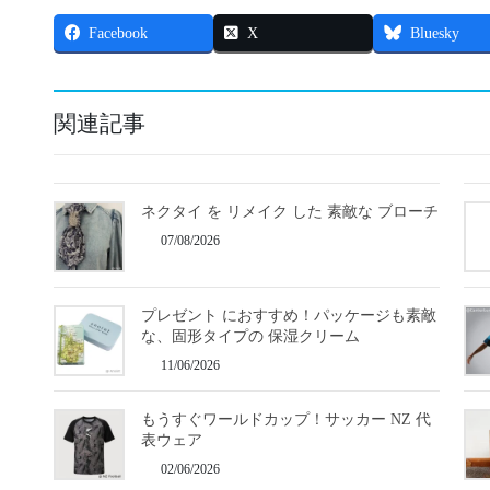
Facebook
X
Bluesky
関連記事
ネクタイ を リメイク した 素敵な ブローチ
07/08/2026
プレゼント におすすめ！パッケージも素敵
な、固形タイプの 保湿クリーム
11/06/2026
もうすぐワールドカップ！サッカー NZ 代
表ウェア
02/06/2026