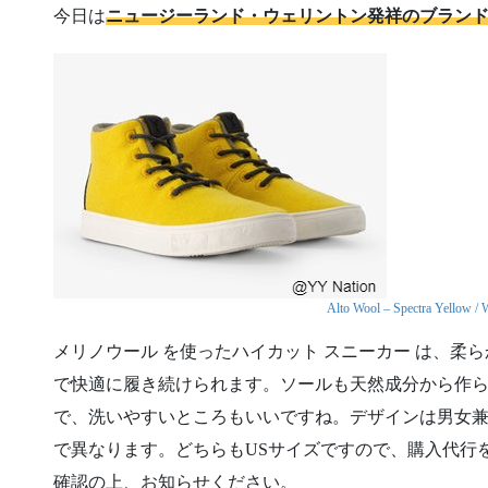
今日は
ニュージーランド・ウェリントン発祥のブランド YY 
Alto Wool – Spectra Yellow /
メリノウール を使ったハイカット スニーカー は、柔
で快適に履き続けられます。ソールも天然成分から作
で、洗いやすいところもいいですね。デザインは男女
で異なります。どちらもUSサイズですので、購入代行
確認の上、お知らせください。