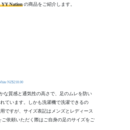
Nation
の商品をご紹介します。
 White NZ$218.00
らかな質感と通気性の高さで、足のムレを防い
られています。しかも洗濯機で洗濯できるの
兼用ですが、サイズ表記はメンズとレディース
をご依頼いただく際はご自身の足のサイズをご