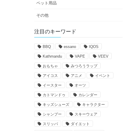
ペット用品
その他
注目のキーワード
BBQ
essano
IQOS
Kathmandu
VAPE
VEEV
おもちゃ
みつろうラップ
アイコス
アニメ
イベント
イースター
オーツ
カトマンドゥ
カレンダー
キッズシューズ
キャラクター
シャンプー
スキーウェア
スリッパ
ダイエット