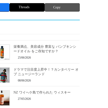
Threads
Copy
栄養満点、美容成分 豊富な パンプキンシ
ードオイル をご存知ですか？
25/06/2026
ドラマで注目度上昇中！？カンタベリー オ
ブ ニュージーランド
08/06/2026
NZ ワイへケ島で作られた ウィスキー
27/05/2026