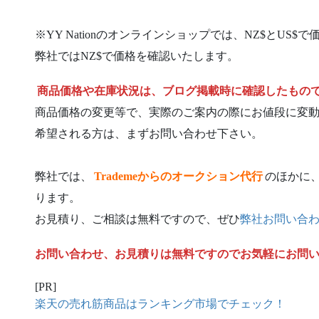
※YY Nationのオンラインショップでは、NZ$とU
弊社ではNZ$で価格を確認いたします。
商品価格や在庫状況は、ブログ掲載時に確認したもの
商品価格の変更等で、実際のご案内の際にお値段に変
希望される方は、まずお問い合わせ下さい。
弊社では、
Trademeからのオークション代行
のほかに
ります。
お見積り、ご相談は無料ですので、ぜひ
弊社お問い合
お問い合わせ、お見積りは無料ですのでお気軽にお問
[PR]
楽天の売れ筋商品はランキング市場でチェック！