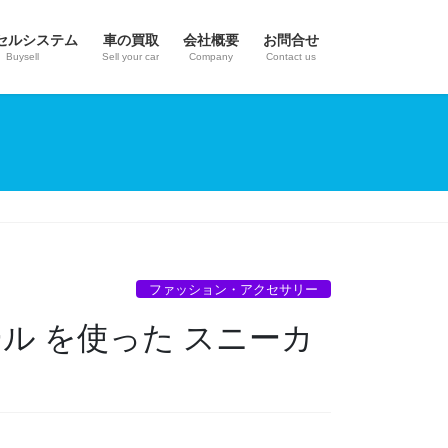
セルシステム
車の買取
会社概要
お問合せ
Buysell
Sell your car
Company
Contact us
ファッション・アクセサリー
ル を使った スニーカ