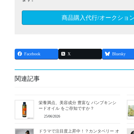
商品購入代行/オークショ
Facebook
X
Bluesky
関連記事
栄養満点、美容成分 豊富な パンプキンシ
ードオイル をご存知ですか？
25/06/2026
ドラマで注目度上昇中！？カンタベリー オ