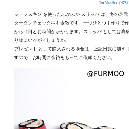
Tart Moodles（NZ$1
シープスキン を使ったふかふか スリッパ は、冬の足
タータンチェック柄も素敵です。一つひとつ手作りで作
から21日とお時間がかかります。スリッパ としては
り物にいかがでしょうか。
プレゼント として購入される場合は、上記日数に加え
すので、お時間に余裕をもってご依頼ください。