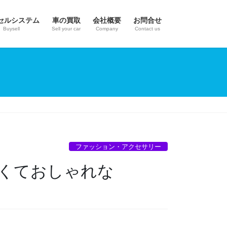
セルシステム
車の買取
会社概要
お問合せ
Buysell
Sell your car
Company
Contact us
ファッション・アクセサリー
くておしゃれな