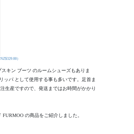
t（NZ$329.00）
スキン ブーツ のルームシューズもありま
スリッパ として使用する事も多いです。足首ま
受注生産ですので、発送まではお時間がかかり
 FURMOO の商品をご紹介しました。