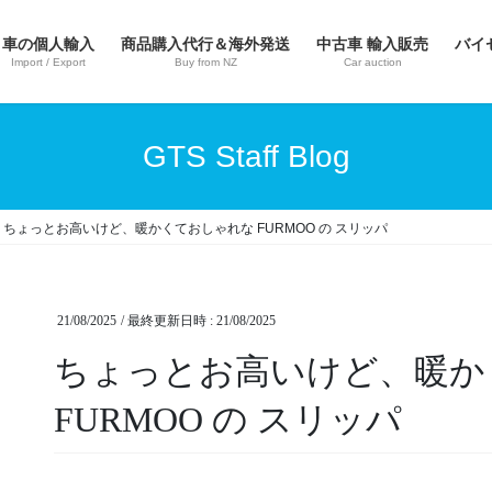
車の個人輸入
商品購入代行＆海外発送
中古車 輸入販売
バイ
Import / Export
Buy from NZ
Car auction
GTS Staff Blog
ちょっとお高いけど、暖かくておしゃれな FURMOO の スリッパ
21/08/2025
/ 最終更新日時 :
21/08/2025
ちょっとお高いけど、暖か
FURMOO の スリッパ