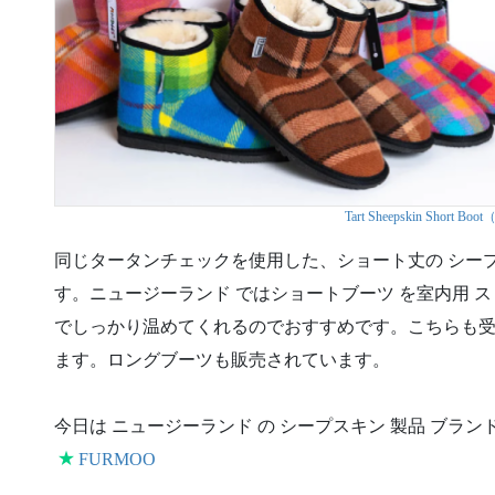
Tart Sheepskin Short Boo
同じタータンチェックを使用した、ショート丈の シープ
す。ニュージーランド ではショートブーツ を室内用 
でしっかり温めてくれるのでおすすめです。こちらも
ます。ロングブーツも販売されています。
今日は ニュージーランド の シープスキン 製品 ブランド
★
FURMOO