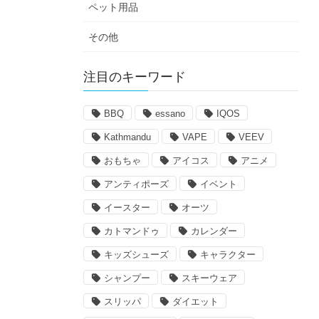
ペット用品
その他
注目のキーワード
BBQ
essano
IQOS
Kathmandu
VAPE
VEEV
おもちゃ
アイコス
アニメ
アンティポーズ
イベント
イースター
オーツ
カトマンドゥ
カレンダー
キッズシューズ
キャラクター
シャンプー
スキーウェア
スリッパ
ダイエット