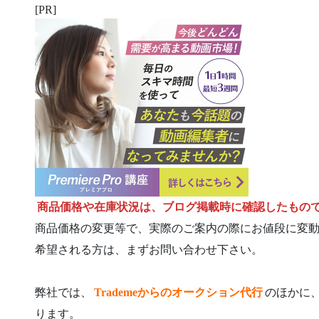
[PR]
商品価格や在庫状況は、ブログ掲載時に確認したもの
商品価格の変更等で、実際のご案内の際にお値段に変
希望される方は、まずお問い合わせ下さい。
弊社では、
Trademeからのオークション代行
のほかに
ります。