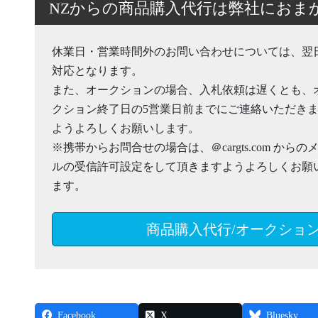
NZからの商品購入代行は弊社におま
休業日・営業時間外のお問い合わせについては、翌
対応となります。
また、オークションの場合、入札依頼は遅くとも、
クション終了日の5営業日前までにご連絡いただき
ようよろしくお願いします。
※携帯からお問合せの場合は、＠cargts.com からの
ルの受信許可設定をして頂きますようよろしくお願
ます。
商品購入代行/オークショ
Facebook
X
Bluesky