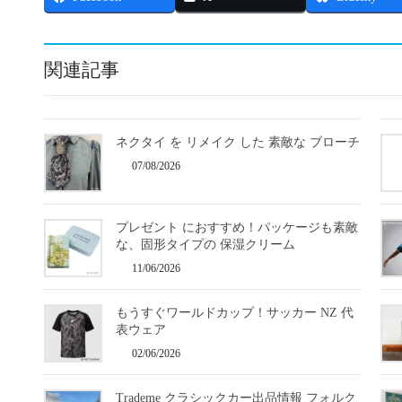
関連記事
ネクタイ を リメイク した 素敵な ブローチ
07/08/2026
プレゼント におすすめ！パッケージも素敵
な、固形タイプの 保湿クリーム
11/06/2026
もうすぐワールドカップ！サッカー NZ 代
表ウェア
02/06/2026
Trademe クラシックカー出品情報 フォルク