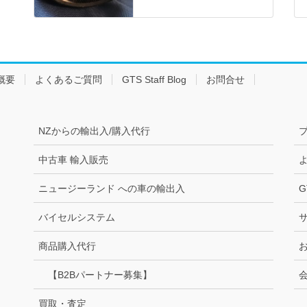
概要
よくあるご質問
GTS Staff Blog
お問合せ
NZからの輸出入/購入代行
中古車 輸入販売
ニュージーランド への車の輸出入
G
バイセルシステム
商品購入代行
【B2Bパートナー募集】
買取・査定