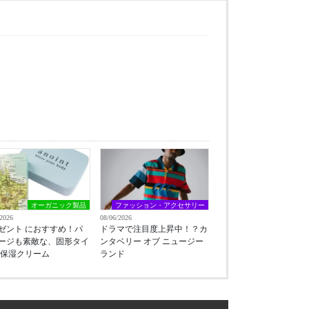
オーガニック製品
ファッション・アクセサリー
/2026
08/06/2026
ゼント におすすめ！パ
ドラマで注目度上昇中！？カ
ージも素敵な、固形タイ
ンタベリー オブ ニュージー
 保湿クリーム
ランド