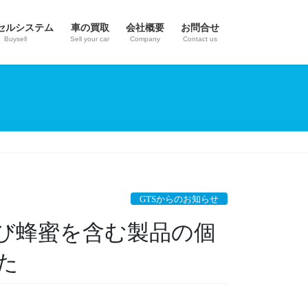
セルシステム
車の買取
会社概要
お問合せ
Buysell
Sell your car
Company
Contact us
GTSからのお知らせ
び蜂蜜を含む製品の個
た