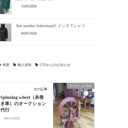
13/05/2026
Just another fishermanの メンズ Tシャツ
04/05/2026
蜂蜜
輸入規制
GTSからのお知らせ
オークション代行
次の記事
Spinning wheel（糸巻
き車）のオークション
代行
08/12/2020