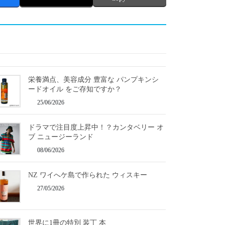
栄養満点、美容成分 豊富な パンプキンシ
ードオイル をご存知ですか？
25/06/2026
ドラマで注目度上昇中！？カンタベリー オ
ブ ニュージーランド
08/06/2026
NZ ワイへケ島で作られた ウィスキー
27/05/2026
世界に1冊の特別 装丁 本