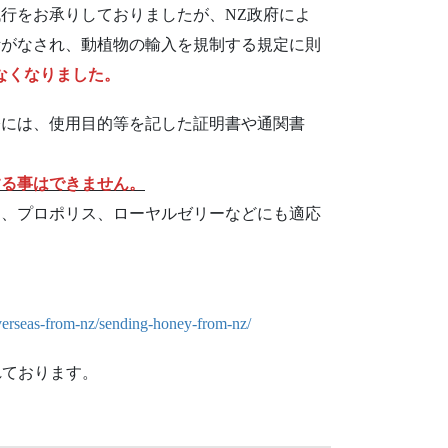
行をお承りしておりましたが、NZ政府によ
断がなされ、動植物の輸入を規制する規定に則
なくなりました。
際には、使用目的等を記した証明書や通関書
する事はできません。
）、プロポリス、ローヤルゼリーなどにも適応
verseas-from-nz/sending-honey-from-nz/
れております。