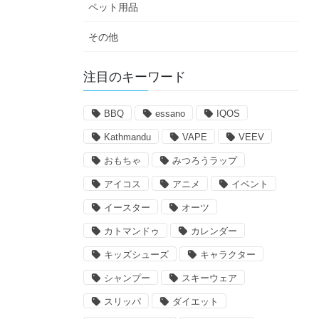
ペット用品
その他
注目のキーワード
BBQ
essano
IQOS
Kathmandu
VAPE
VEEV
おもちゃ
みつろうラップ
アイコス
アニメ
イベント
イースター
オーツ
カトマンドゥ
カレンダー
キッズシューズ
キャラクター
シャンプー
スキーウェア
スリッパ
ダイエット